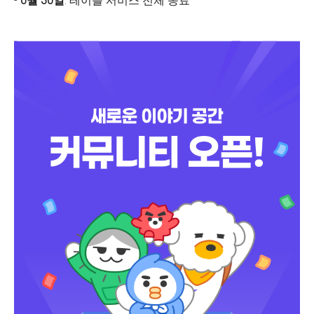
-
6월 30일
: 테이블 서비스 전체 종료