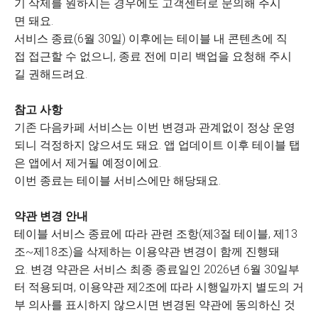
기 삭제를 원하시는 경우에도 고객센터로 문의해 주시
면 돼요.
서비스 종료(6월 30일) 이후에는 테이블 내 콘텐츠에 직
접 접근할 수 없으니, 종료 전에 미리 백업을 요청해 주시
길 권해드려요.
참고 사항
기존 다음카페 서비스는 이번 변경과 관계없이 정상 운영
되니 걱정하지 않으셔도 돼요. 앱 업데이트 이후 테이블 탭
은 앱에서 제거될 예정이에요.
이번 종료는 테이블 서비스에만 해당돼요.
약관 변경 안내
테이블 서비스 종료에 따라 관련 조항(제3절 테이블, 제13
조~제18조)을 삭제하는 이용약관 변경이 함께 진행돼
요. 변경 약관은 서비스 최종 종료일인 2026년 6월 30일부
터 적용되며, 이용약관 제2조에 따라 시행일까지 별도의 거
부 의사를 표시하지 않으시면 변경된 약관에 동의하신 것