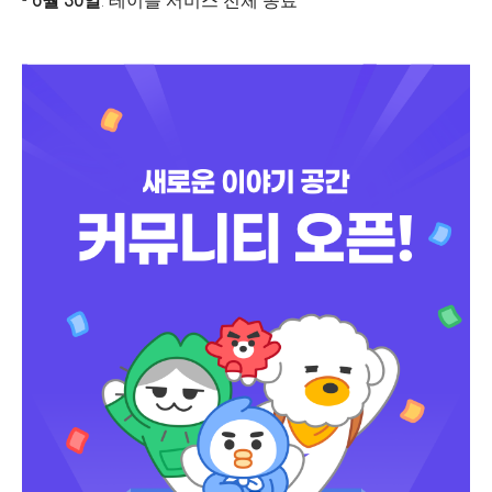
-
6월 30일
: 테이블 서비스 전체 종료