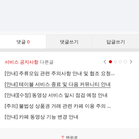
댓
댓글
0
댓글쓰기
답글쓰기
글
댓
글
서비스 공지사항
다른글
현재페이지 1
2
3
4
리
스
[안내] 주류모임 관련 주의사항 안내 및 협조 요청 (국세청)
[
트
[안내] 테이블 서비스 종료 및 다음 커뮤니티 안내
[
[안내][수정] 동영상 서비스 일시 점검 예정 안내
[
[주의] 불법성 상품권 거래 관련 카페 이용 주의 안내
[
[안내] 카페 동영상 기능 변경 안내
[
맨위로