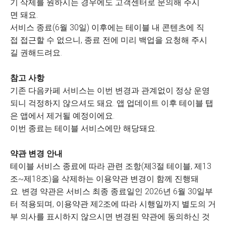
기 삭제를 원하시는 경우에도 고객센터로 문의해 주시
면 돼요.
서비스 종료(6월 30일) 이후에는 테이블 내 콘텐츠에 직
접 접근할 수 없으니, 종료 전에 미리 백업을 요청해 주시
길 권해드려요.
참고 사항
기존 다음카페 서비스는 이번 변경과 관계없이 정상 운영
되니 걱정하지 않으셔도 돼요. 앱 업데이트 이후 테이블 탭
은 앱에서 제거될 예정이에요.
이번 종료는 테이블 서비스에만 해당돼요.
약관 변경 안내
테이블 서비스 종료에 따라 관련 조항(제3절 테이블, 제13
조~제18조)을 삭제하는 이용약관 변경이 함께 진행돼
요. 변경 약관은 서비스 최종 종료일인 2026년 6월 30일부
터 적용되며, 이용약관 제2조에 따라 시행일까지 별도의 거
부 의사를 표시하지 않으시면 변경된 약관에 동의하신 것