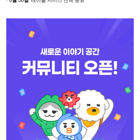
-
6월 30일
: 테이블 서비스 전체 종료