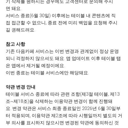
기 삭제를 원하시는 경우에도 고객센터로 문의해 주시
면 돼요.
서비스 종료(6월 30일) 이후에는 테이블 내 콘텐츠에 직
접 접근할 수 없으니, 종료 전에 미리 백업을 요청해 주시
길 권해드려요.
참고 사항
기존 다음카페 서비스는 이번 변경과 관계없이 정상 운영
되니 걱정하지 않으셔도 돼요. 앱 업데이트 이후 테이블 탭
은 앱에서 제거될 예정이에요.
이번 종료는 테이블 서비스에만 해당돼요.
약관 변경 안내
테이블 서비스 종료에 따라 관련 조항(제3절 테이블, 제13
조~제18조)을 삭제하는 이용약관 변경이 함께 진행돼
요. 변경 약관은 서비스 최종 종료일인 2026년 6월 30일부
터 적용되며, 이용약관 제2조에 따라 시행일까지 별도의 거
부 의사를 표시하지 않으시면 변경된 약관에 동의하신 것