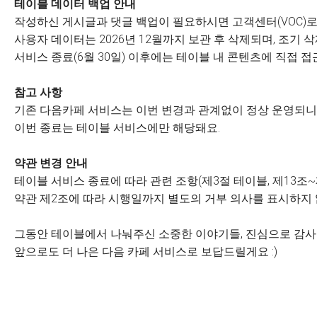
테이블 데이터 백업 안내
작성하신 게시글과 댓글 백업이 필요하시면 고객센터(VOC)로
사용자 데이터는 2026년 12월까지 보관 후 삭제되며, 조기
서비스 종료(6월 30일) 이후에는 테이블 내 콘텐츠에 직접 접
참고 사항
기존 다음카페 서비스는 이번 변경과 관계없이 정상 운영되니 
이번 종료는 테이블 서비스에만 해당돼요.
약관 변경 안내
테이블 서비스 종료에 따라 관련 조항(제3절 테이블, 제13조~
약관 제2조에 따라 시행일까지 별도의 거부 의사를 표시하지
그동안 테이블에서 나눠주신 소중한 이야기들, 진심으로 감
앞으로도 더 나은 다음 카페 서비스로 보답드릴게요 :)