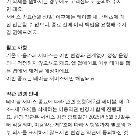
기 삭제를 원하시는 경우에도 고객센터로 문의해 주시
면 돼요.
서비스 종료(6월 30일) 이후에는 테이블 내 콘텐츠에 직
접 접근할 수 없으니, 종료 전에 미리 백업을 요청해 주시
길 권해드려요.
참고 사항
기존 다음카페 서비스는 이번 변경과 관계없이 정상 운영
되니 걱정하지 않으셔도 돼요. 앱 업데이트 이후 테이블 탭
은 앱에서 제거될 예정이에요.
이번 종료는 테이블 서비스에만 해당돼요.
약관 변경 안내
테이블 서비스 종료에 따라 관련 조항(제3절 테이블, 제13
조~제18조)을 삭제하는 이용약관 변경이 함께 진행돼
요. 변경 약관은 서비스 최종 종료일인 2026년 6월 30일부
터 적용되며, 이용약관 제2조에 따라 시행일까지 별도의 거
부 의사를 표시하지 않으시면 변경된 약관에 동의하신 것