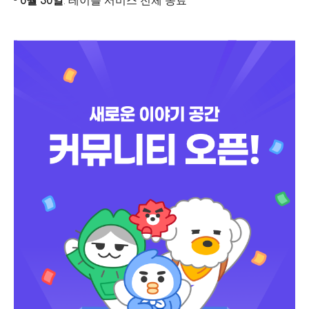
-
6월 30일
: 테이블 서비스 전체 종료