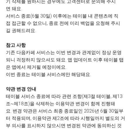
기 삭제를 원하시는 경우에도 고객센터로 문의해 주시
면 돼요.
서비스 종료(6월 30일) 이후에는 테이블 내 콘텐츠에 직
접 접근할 수 없으니, 종료 전에 미리 백업을 요청해 주시
길 권해드려요.
참고 사항
기존 다음카페 서비스는 이번 변경과 관계없이 정상 운영
되니 걱정하지 않으셔도 돼요. 앱 업데이트 이후 테이블 탭
은 앱에서 제거될 예정이에요.
이번 종료는 테이블 서비스에만 해당돼요.
약관 변경 안내
테이블 서비스 종료에 따라 관련 조항(제3절 테이블, 제13
조~제18조)을 삭제하는 이용약관 변경이 함께 진행돼
요. 변경 약관은 서비스 최종 종료일인 2026년 6월 30일부
터 적용되며, 이용약관 제2조에 따라 시행일까지 별도의 거
부 의사를 표시하지 않으시면 변경된 약관에 동의하신 것