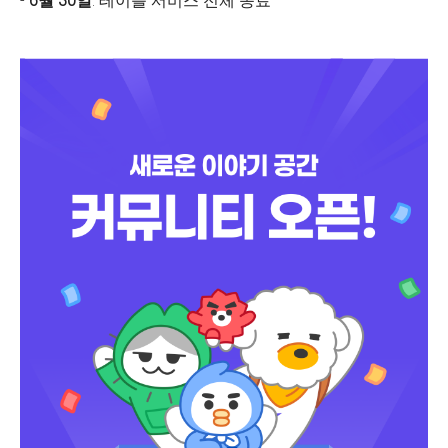
-
6월 30일
: 테이블 서비스 전체 종료