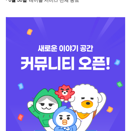
-
6월 30일
: 테이블 서비스 전체 종료