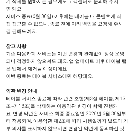
기 삭제를 원하시는 경우에도 고객센터로 문의해 주시
면 돼요.
서비스 종료(6월 30일) 이후에는 테이블 내 콘텐츠에 직
접 접근할 수 없으니, 종료 전에 미리 백업을 요청해 주시
길 권해드려요.
참고 사항
기존 다음카페 서비스는 이번 변경과 관계없이 정상 운영
되니 걱정하지 않으셔도 돼요. 앱 업데이트 이후 테이블 탭
은 앱에서 제거될 예정이에요.
이번 종료는 테이블 서비스에만 해당돼요.
약관 변경 안내
테이블 서비스 종료에 따라 관련 조항(제3절 테이블, 제13
조~제18조)을 삭제하는 이용약관 변경이 함께 진행돼
요. 변경 약관은 서비스 최종 종료일인 2026년 6월 30일부
터 적용되며, 이용약관 제2조에 따라 시행일까지 별도의 거
부 의사를 표시하지 않으시면 변경된 약관에 동의하신 것