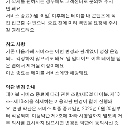
기 삭제를 원하시는 경우에도 고객센터로 문의해 주시
면 돼요.
서비스 종료(6월 30일) 이후에는 테이블 내 콘텐츠에 직
접 접근할 수 없으니, 종료 전에 미리 백업을 요청해 주시
길 권해드려요.
참고 사항
기존 다음카페 서비스는 이번 변경과 관계없이 정상 운영
되니 걱정하지 않으셔도 돼요. 앱 업데이트 이후 테이블 탭
은 앱에서 제거될 예정이에요.
이번 종료는 테이블 서비스에만 해당돼요.
약관 변경 안내
테이블 서비스 종료에 따라 관련 조항(제3절 테이블, 제13
조~제18조)을 삭제하는 이용약관 변경이 함께 진행돼
요. 변경 약관은 서비스 최종 종료일인 2026년 6월 30일부
터 적용되며, 이용약관 제2조에 따라 시행일까지 별도의 거
부 의사를 표시하지 않으시면 변경된 약관에 동의하신 것