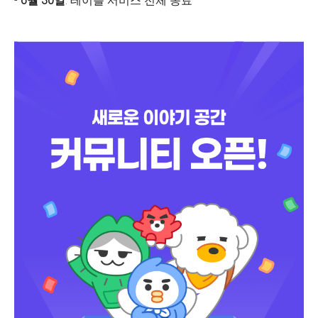
-
6월 30일
: 테이블 서비스 전체 종료