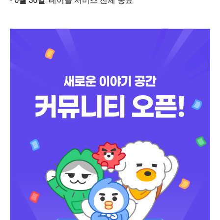
-
6월 30일
: 테이블 서비스 전체 종료