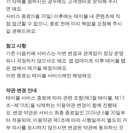
기 삭제를 원하시는 경우에도 고객센터로 문의해 주시
면 돼요.
서비스 종료(6월 30일) 이후에는 테이블 내 콘텐츠에 직
접 접근할 수 없으니, 종료 전에 미리 백업을 요청해 주시
길 권해드려요.
참고 사항
기존 다음카페 서비스는 이번 변경과 관계없이 정상 운영
되니 걱정하지 않으셔도 돼요. 앱 업데이트 이후 테이블 탭
은 앱에서 제거될 예정이에요.
이번 종료는 테이블 서비스에만 해당돼요.
약관 변경 안내
테이블 서비스 종료에 따라 관련 조항(제3절 테이블, 제13
조~제18조)을 삭제하는 이용약관 변경이 함께 진행돼
요. 변경 약관은 서비스 최종 종료일인 2026년 6월 30일부
터 적용되며, 이용약관 제2조에 따라 시행일까지 별도의 거
부 의사를 표시하지 않으시면 변경된 약관에 동의하신 것