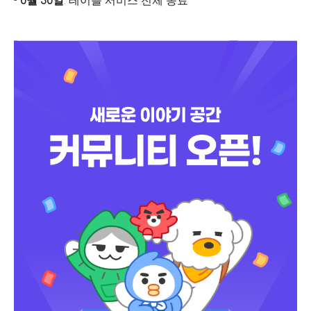
-
6월 30일
: 테이블 서비스 전체 종료