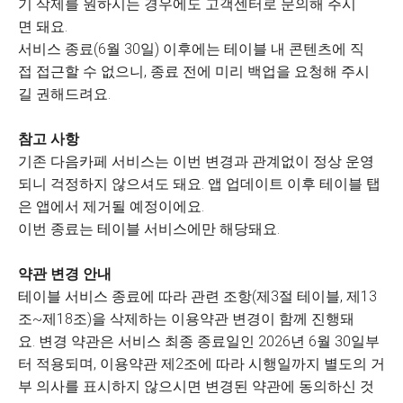
기 삭제를 원하시는 경우에도 고객센터로 문의해 주시
면 돼요.
서비스 종료(6월 30일) 이후에는 테이블 내 콘텐츠에 직
접 접근할 수 없으니, 종료 전에 미리 백업을 요청해 주시
길 권해드려요.
참고 사항
기존 다음카페 서비스는 이번 변경과 관계없이 정상 운영
되니 걱정하지 않으셔도 돼요. 앱 업데이트 이후 테이블 탭
은 앱에서 제거될 예정이에요.
이번 종료는 테이블 서비스에만 해당돼요.
약관 변경 안내
테이블 서비스 종료에 따라 관련 조항(제3절 테이블, 제13
조~제18조)을 삭제하는 이용약관 변경이 함께 진행돼
요. 변경 약관은 서비스 최종 종료일인 2026년 6월 30일부
터 적용되며, 이용약관 제2조에 따라 시행일까지 별도의 거
부 의사를 표시하지 않으시면 변경된 약관에 동의하신 것