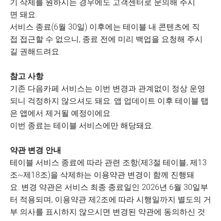
기 삭제를 원하시는 경우에도 고객센터로 문의해 주시
면 돼요.
서비스 종료(6월 30일) 이후에는 테이블 내 콘텐츠에 직
접 접근할 수 없으니, 종료 전에 미리 백업을 요청해 주시
길 권해드려요.
참고 사항
기존 다음카페 서비스는 이번 변경과 관계없이 정상 운영
되니 걱정하지 않으셔도 돼요. 앱 업데이트 이후 테이블 탭
은 앱에서 제거될 예정이에요.
이번 종료는 테이블 서비스에만 해당돼요.
약관 변경 안내
테이블 서비스 종료에 따라 관련 조항(제3절 테이블, 제13
조~제18조)을 삭제하는 이용약관 변경이 함께 진행돼
요. 변경 약관은 서비스 최종 종료일인 2026년 6월 30일부
터 적용되며, 이용약관 제2조에 따라 시행일까지 별도의 거
부 의사를 표시하지 않으시면 변경된 약관에 동의하신 것