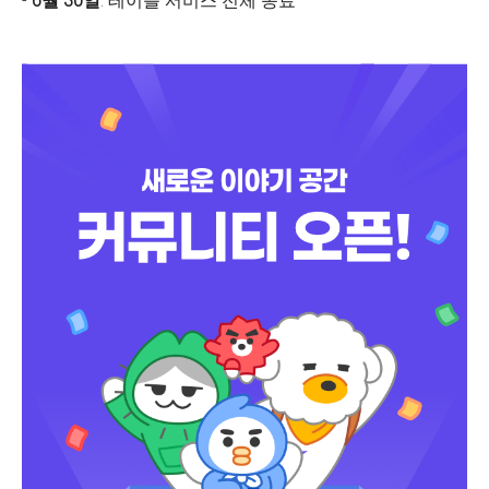
-
6월 30일
: 테이블 서비스 전체 종료