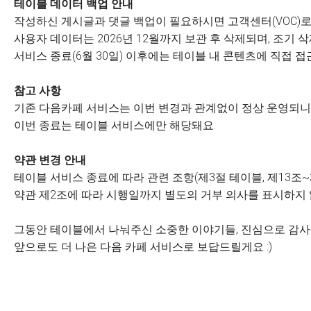
테이블 데이터 백업 안내
작성하신 게시글과 댓글 백업이 필요하시면 고객센터(VOC)로
사용자 데이터는 2026년 12월까지 보관 후 삭제되며, 조기
서비스 종료(6월 30일) 이후에는 테이블 내 콘텐츠에 직접 접
참고 사항
기존 다음카페 서비스는 이번 변경과 관계없이 정상 운영되니 
이번 종료는 테이블 서비스에만 해당돼요.
약관 변경 안내
테이블 서비스 종료에 따라 관련 조항(제3절 테이블, 제13조~
약관 제2조에 따라 시행일까지 별도의 거부 의사를 표시하지
그동안 테이블에서 나눠주신 소중한 이야기들, 진심으로 감
앞으로도 더 나은 다음 카페 서비스로 보답드릴게요 :)