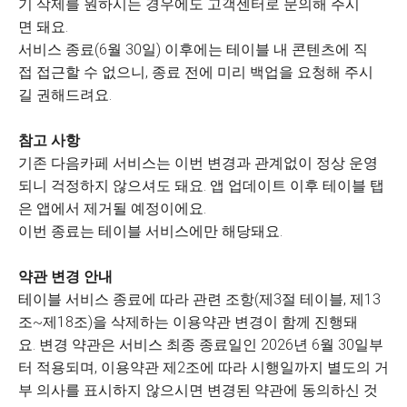
기 삭제를 원하시는 경우에도 고객센터로 문의해 주시
면 돼요.
서비스 종료(6월 30일) 이후에는 테이블 내 콘텐츠에 직
접 접근할 수 없으니, 종료 전에 미리 백업을 요청해 주시
길 권해드려요.
참고 사항
기존 다음카페 서비스는 이번 변경과 관계없이 정상 운영
되니 걱정하지 않으셔도 돼요. 앱 업데이트 이후 테이블 탭
은 앱에서 제거될 예정이에요.
이번 종료는 테이블 서비스에만 해당돼요.
약관 변경 안내
테이블 서비스 종료에 따라 관련 조항(제3절 테이블, 제13
조~제18조)을 삭제하는 이용약관 변경이 함께 진행돼
요. 변경 약관은 서비스 최종 종료일인 2026년 6월 30일부
터 적용되며, 이용약관 제2조에 따라 시행일까지 별도의 거
부 의사를 표시하지 않으시면 변경된 약관에 동의하신 것