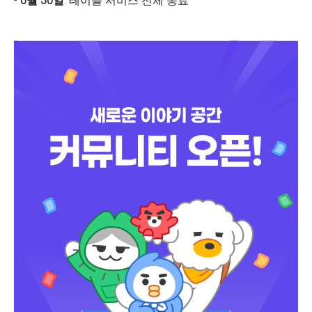
-
6월 30일
: 테이블 서비스 전체 종료