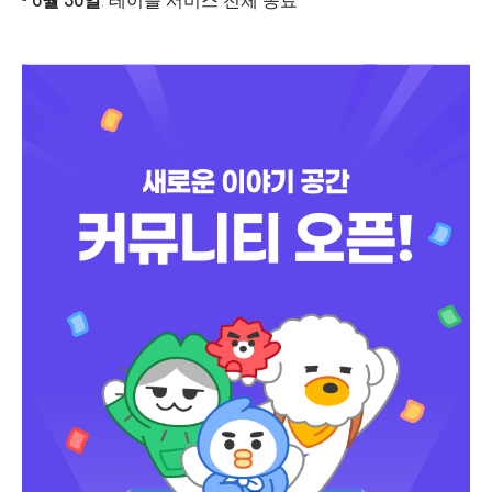
-
6월 30일
: 테이블 서비스 전체 종료