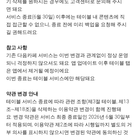
기 삭제를 원하시는 경우에도 고객센터로 문의해 주시
면 돼요.
서비스 종료(6월 30일) 이후에는 테이블 내 콘텐츠에 직
접 접근할 수 없으니, 종료 전에 미리 백업을 요청해 주시
길 권해드려요.
참고 사항
기존 다음카페 서비스는 이번 변경과 관계없이 정상 운영
되니 걱정하지 않으셔도 돼요. 앱 업데이트 이후 테이블 탭
은 앱에서 제거될 예정이에요.
이번 종료는 테이블 서비스에만 해당돼요.
약관 변경 안내
테이블 서비스 종료에 따라 관련 조항(제3절 테이블, 제13
조~제18조)을 삭제하는 이용약관 변경이 함께 진행돼
요. 변경 약관은 서비스 최종 종료일인 2026년 6월 30일부
터 적용되며, 이용약관 제2조에 따라 시행일까지 별도의 거
부 의사를 표시하지 않으시면 변경된 약관에 동의하신 것