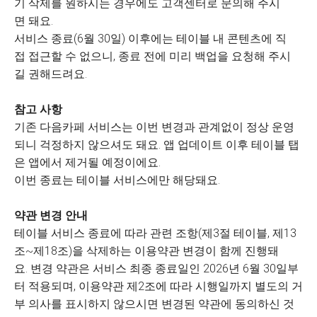
기 삭제를 원하시는 경우에도 고객센터로 문의해 주시
면 돼요.
서비스 종료(6월 30일) 이후에는 테이블 내 콘텐츠에 직
접 접근할 수 없으니, 종료 전에 미리 백업을 요청해 주시
길 권해드려요.
참고 사항
기존 다음카페 서비스는 이번 변경과 관계없이 정상 운영
되니 걱정하지 않으셔도 돼요. 앱 업데이트 이후 테이블 탭
은 앱에서 제거될 예정이에요.
이번 종료는 테이블 서비스에만 해당돼요.
약관 변경 안내
테이블 서비스 종료에 따라 관련 조항(제3절 테이블, 제13
조~제18조)을 삭제하는 이용약관 변경이 함께 진행돼
요. 변경 약관은 서비스 최종 종료일인 2026년 6월 30일부
터 적용되며, 이용약관 제2조에 따라 시행일까지 별도의 거
부 의사를 표시하지 않으시면 변경된 약관에 동의하신 것