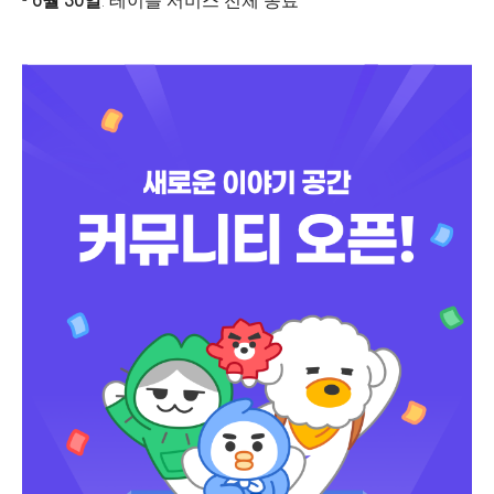
-
6월 30일
: 테이블 서비스 전체 종료