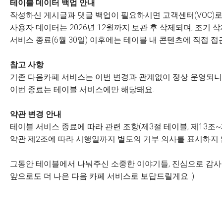
테이블 데이터 백업 안내
작성하신 게시글과 댓글 백업이 필요하시면 고객센터(VOC)로
사용자 데이터는 2026년 12월까지 보관 후 삭제되며, 조기
서비스 종료(6월 30일) 이후에는 테이블 내 콘텐츠에 직접 접
참고 사항
기존 다음카페 서비스는 이번 변경과 관계없이 정상 운영되니 
이번 종료는 테이블 서비스에만 해당돼요.
약관 변경 안내
테이블 서비스 종료에 따라 관련 조항(제3절 테이블, 제13조~
약관 제2조에 따라 시행일까지 별도의 거부 의사를 표시하지
그동안 테이블에서 나눠주신 소중한 이야기들, 진심으로 감
앞으로도 더 나은 다음 카페 서비스로 보답드릴게요 :)