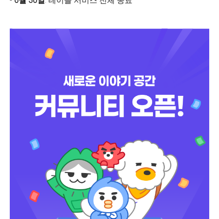
-
6월 30일
: 테이블 서비스 전체 종료