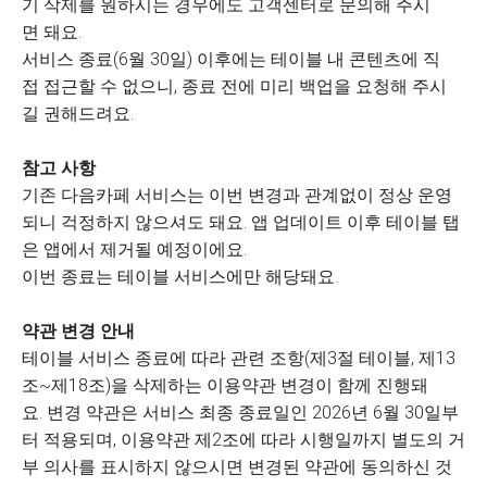
기 삭제를 원하시는 경우에도 고객센터로 문의해 주시
면 돼요.
서비스 종료(6월 30일) 이후에는 테이블 내 콘텐츠에 직
접 접근할 수 없으니, 종료 전에 미리 백업을 요청해 주시
길 권해드려요.
참고 사항
기존 다음카페 서비스는 이번 변경과 관계없이 정상 운영
되니 걱정하지 않으셔도 돼요. 앱 업데이트 이후 테이블 탭
은 앱에서 제거될 예정이에요.
이번 종료는 테이블 서비스에만 해당돼요.
약관 변경 안내
테이블 서비스 종료에 따라 관련 조항(제3절 테이블, 제13
조~제18조)을 삭제하는 이용약관 변경이 함께 진행돼
요. 변경 약관은 서비스 최종 종료일인 2026년 6월 30일부
터 적용되며, 이용약관 제2조에 따라 시행일까지 별도의 거
부 의사를 표시하지 않으시면 변경된 약관에 동의하신 것