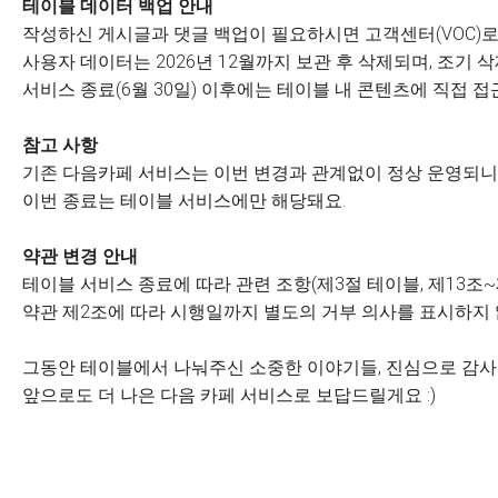
테이블 데이터 백업 안내
작성하신 게시글과 댓글 백업이 필요하시면 고객센터(VOC)로
사용자 데이터는 2026년 12월까지 보관 후 삭제되며, 조기
서비스 종료(6월 30일) 이후에는 테이블 내 콘텐츠에 직접 접
참고 사항
기존 다음카페 서비스는 이번 변경과 관계없이 정상 운영되니 
이번 종료는 테이블 서비스에만 해당돼요.
약관 변경 안내
테이블 서비스 종료에 따라 관련 조항(제3절 테이블, 제13조~
약관 제2조에 따라 시행일까지 별도의 거부 의사를 표시하지
그동안 테이블에서 나눠주신 소중한 이야기들, 진심으로 감
앞으로도 더 나은 다음 카페 서비스로 보답드릴게요 :)