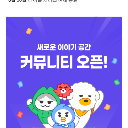
-
6월 30일
: 테이블 서비스 전체 종료