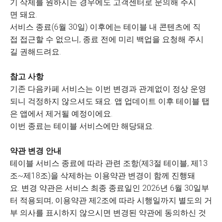
기 삭제를 원하시는 경우에도 고객센터로 문의해 주시
면 돼요.
서비스 종료(6월 30일) 이후에는 테이블 내 콘텐츠에 직
접 접근할 수 없으니, 종료 전에 미리 백업을 요청해 주시
길 권해드려요.
참고 사항
기존 다음카페 서비스는 이번 변경과 관계없이 정상 운영
되니 걱정하지 않으셔도 돼요. 앱 업데이트 이후 테이블 탭
은 앱에서 제거될 예정이에요.
이번 종료는 테이블 서비스에만 해당돼요.
약관 변경 안내
테이블 서비스 종료에 따라 관련 조항(제3절 테이블, 제13
조~제18조)을 삭제하는 이용약관 변경이 함께 진행돼
요. 변경 약관은 서비스 최종 종료일인 2026년 6월 30일부
터 적용되며, 이용약관 제2조에 따라 시행일까지 별도의 거
부 의사를 표시하지 않으시면 변경된 약관에 동의하신 것