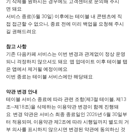
기 삭제를 원하시는 경우에도 고객센터로 문의해 주시
면 돼요.
서비스 종료(6월 30일) 이후에는 테이블 내 콘텐츠에 직
접 접근할 수 없으니, 종료 전에 미리 백업을 요청해 주시
길 권해드려요.
참고 사항
기존 다음카페 서비스는 이번 변경과 관계없이 정상 운영
되니 걱정하지 않으셔도 돼요. 앱 업데이트 이후 테이블 탭
은 앱에서 제거될 예정이에요.
이번 종료는 테이블 서비스에만 해당돼요.
약관 변경 안내
테이블 서비스 종료에 따라 관련 조항(제3절 테이블, 제13
조~제18조)을 삭제하는 이용약관 변경이 함께 진행돼
요. 변경 약관은 서비스 최종 종료일인 2026년 6월 30일부
터 적용되며, 이용약관 제2조에 따라 시행일까지 별도의 거
부 의사를 표시하지 않으시면 변경된 약관에 동의하신 것