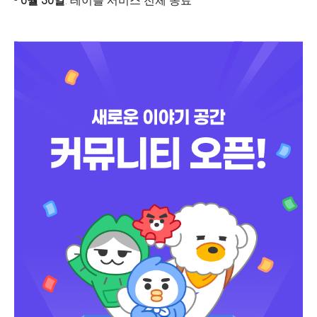
-
6월 30일
: 테이블 서비스 전체 종료