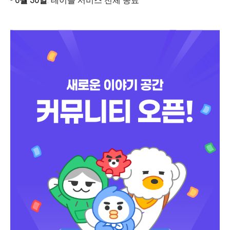
-
6월 30일
: 테이블 서비스 전체 종료