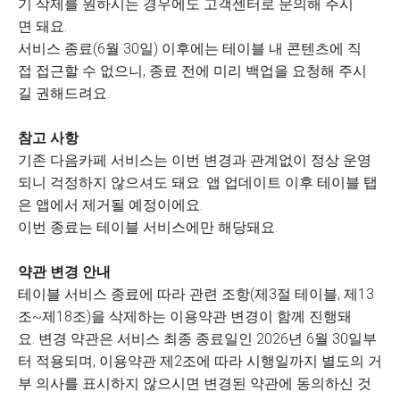
기 삭제를 원하시는 경우에도 고객센터로 문의해 주시
면 돼요.
서비스 종료(6월 30일) 이후에는 테이블 내 콘텐츠에 직
접 접근할 수 없으니, 종료 전에 미리 백업을 요청해 주시
길 권해드려요.
참고 사항
기존 다음카페 서비스는 이번 변경과 관계없이 정상 운영
되니 걱정하지 않으셔도 돼요. 앱 업데이트 이후 테이블 탭
은 앱에서 제거될 예정이에요.
이번 종료는 테이블 서비스에만 해당돼요.
약관 변경 안내
테이블 서비스 종료에 따라 관련 조항(제3절 테이블, 제13
조~제18조)을 삭제하는 이용약관 변경이 함께 진행돼
요. 변경 약관은 서비스 최종 종료일인 2026년 6월 30일부
터 적용되며, 이용약관 제2조에 따라 시행일까지 별도의 거
부 의사를 표시하지 않으시면 변경된 약관에 동의하신 것