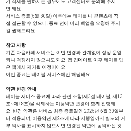
기 삭제를 원하시는 경우에도 고객센터로 문의해 주시
면 돼요.
서비스 종료(6월 30일) 이후에는 테이블 내 콘텐츠에 직
접 접근할 수 없으니, 종료 전에 미리 백업을 요청해 주시
길 권해드려요.
참고 사항
기존 다음카페 서비스는 이번 변경과 관계없이 정상 운영
되니 걱정하지 않으셔도 돼요. 앱 업데이트 이후 테이블 탭
은 앱에서 제거될 예정이에요.
이번 종료는 테이블 서비스에만 해당돼요.
약관 변경 안내
테이블 서비스 종료에 따라 관련 조항(제3절 테이블, 제13
조~제18조)을 삭제하는 이용약관 변경이 함께 진행돼
요. 변경 약관은 서비스 최종 종료일인 2026년 6월 30일부
터 적용되며, 이용약관 제2조에 따라 시행일까지 별도의 거
부 의사를 표시하지 않으시면 변경된 약관에 동의하신 것