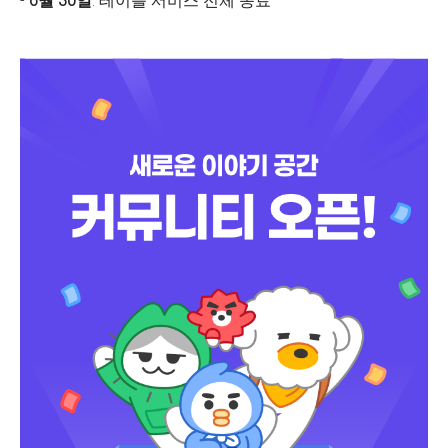
-
6월 30일
: 테이블 서비스 전체 종료