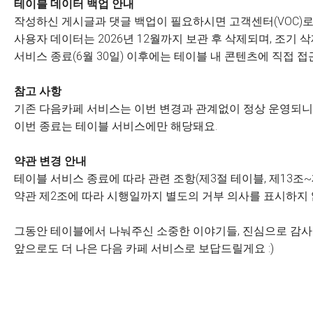
테이블 데이터 백업 안내
작성하신 게시글과 댓글 백업이 필요하시면 고객센터(VOC)로
사용자 데이터는 2026년 12월까지 보관 후 삭제되며, 조기
서비스 종료(6월 30일) 이후에는 테이블 내 콘텐츠에 직접 접
참고 사항
기존 다음카페 서비스는 이번 변경과 관계없이 정상 운영되니 
이번 종료는 테이블 서비스에만 해당돼요.
약관 변경 안내
테이블 서비스 종료에 따라 관련 조항(제3절 테이블, 제13조~
약관 제2조에 따라 시행일까지 별도의 거부 의사를 표시하지
그동안 테이블에서 나눠주신 소중한 이야기들, 진심으로 감
앞으로도 더 나은 다음 카페 서비스로 보답드릴게요 :)