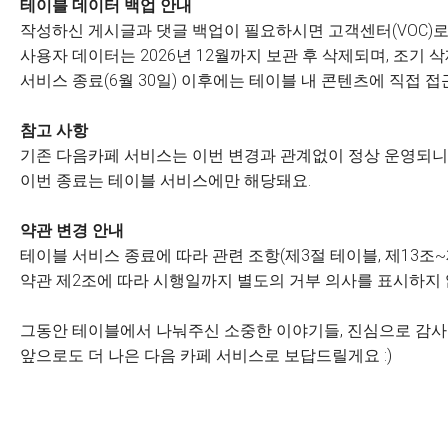
테이블 데이터 백업 안내
작성하신 게시글과 댓글 백업이 필요하시면 고객센터(VOC)로
사용자 데이터는 2026년 12월까지 보관 후 삭제되며, 조기
서비스 종료(6월 30일) 이후에는 테이블 내 콘텐츠에 직접 접
참고 사항
기존 다음카페 서비스는 이번 변경과 관계없이 정상 운영되니 
이번 종료는 테이블 서비스에만 해당돼요.
약관 변경 안내
테이블 서비스 종료에 따라 관련 조항(제3절 테이블, 제13조~
약관 제2조에 따라 시행일까지 별도의 거부 의사를 표시하지
그동안 테이블에서 나눠주신 소중한 이야기들, 진심으로 감
앞으로도 더 나은 다음 카페 서비스로 보답드릴게요 :)