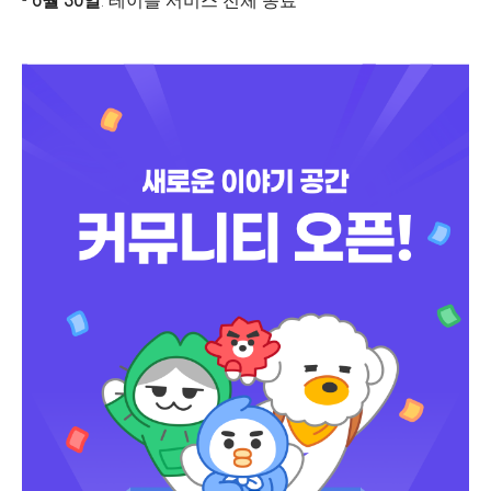
-
6월 30일
: 테이블 서비스 전체 종료