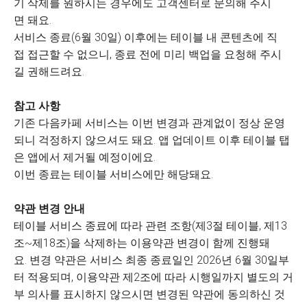
기 삭제를 원하시는 경우에도 고객센터로 문의해 주시
면 돼요.
서비스 종료(6월 30일) 이후에는 테이블 내 콘텐츠에 직
접 접근할 수 없으니, 종료 전에 미리 백업을 요청해 주시
길 권해드려요.
참고 사항
기존 다음카페 서비스는 이번 변경과 관계없이 정상 운영
되니 걱정하지 않으셔도 돼요. 앱 업데이트 이후 테이블 탭
은 앱에서 제거될 예정이에요.
이번 종료는 테이블 서비스에만 해당돼요.
약관 변경 안내
테이블 서비스 종료에 따라 관련 조항(제3절 테이블, 제13
조~제18조)을 삭제하는 이용약관 변경이 함께 진행돼
요. 변경 약관은 서비스 최종 종료일인 2026년 6월 30일부
터 적용되며, 이용약관 제2조에 따라 시행일까지 별도의 거
부 의사를 표시하지 않으시면 변경된 약관에 동의하신 것