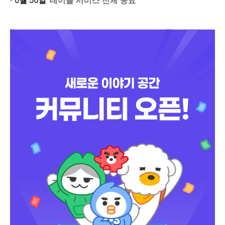
-
6월 30일
: 테이블 서비스 전체 종료