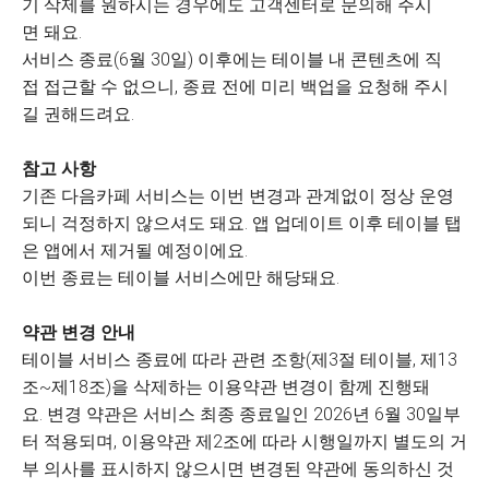
기 삭제를 원하시는 경우에도 고객센터로 문의해 주시
면 돼요.
서비스 종료(6월 30일) 이후에는 테이블 내 콘텐츠에 직
접 접근할 수 없으니, 종료 전에 미리 백업을 요청해 주시
길 권해드려요.
참고 사항
기존 다음카페 서비스는 이번 변경과 관계없이 정상 운영
되니 걱정하지 않으셔도 돼요. 앱 업데이트 이후 테이블 탭
은 앱에서 제거될 예정이에요.
이번 종료는 테이블 서비스에만 해당돼요.
약관 변경 안내
테이블 서비스 종료에 따라 관련 조항(제3절 테이블, 제13
조~제18조)을 삭제하는 이용약관 변경이 함께 진행돼
요. 변경 약관은 서비스 최종 종료일인 2026년 6월 30일부
터 적용되며, 이용약관 제2조에 따라 시행일까지 별도의 거
부 의사를 표시하지 않으시면 변경된 약관에 동의하신 것