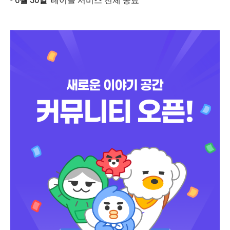
-
6월 30일
: 테이블 서비스 전체 종료