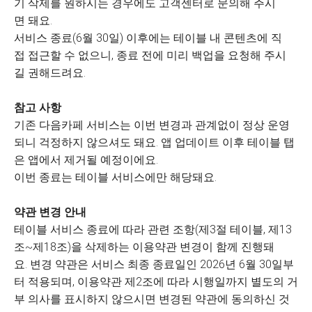
기 삭제를 원하시는 경우에도 고객센터로 문의해 주시
면 돼요.
서비스 종료(6월 30일) 이후에는 테이블 내 콘텐츠에 직
접 접근할 수 없으니, 종료 전에 미리 백업을 요청해 주시
길 권해드려요.
참고 사항
기존 다음카페 서비스는 이번 변경과 관계없이 정상 운영
되니 걱정하지 않으셔도 돼요. 앱 업데이트 이후 테이블 탭
은 앱에서 제거될 예정이에요.
이번 종료는 테이블 서비스에만 해당돼요.
약관 변경 안내
테이블 서비스 종료에 따라 관련 조항(제3절 테이블, 제13
조~제18조)을 삭제하는 이용약관 변경이 함께 진행돼
요. 변경 약관은 서비스 최종 종료일인 2026년 6월 30일부
터 적용되며, 이용약관 제2조에 따라 시행일까지 별도의 거
부 의사를 표시하지 않으시면 변경된 약관에 동의하신 것