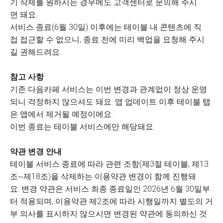
기 삭제를 원하시는 경우에도 고객센터로 문의해 주시
면 돼요.
서비스 종료(6월 30일) 이후에는 테이블 내 콘텐츠에 직
접 접근할 수 없으니, 종료 전에 미리 백업을 요청해 주시
길 권해드려요.
참고 사항
기존 다음카페 서비스는 이번 변경과 관계없이 정상 운영
되니 걱정하지 않으셔도 돼요. 앱 업데이트 이후 테이블 탭
은 앱에서 제거될 예정이에요.
이번 종료는 테이블 서비스에만 해당돼요.
약관 변경 안내
테이블 서비스 종료에 따라 관련 조항(제3절 테이블, 제13
조~제18조)을 삭제하는 이용약관 변경이 함께 진행돼
요. 변경 약관은 서비스 최종 종료일인 2026년 6월 30일부
터 적용되며, 이용약관 제2조에 따라 시행일까지 별도의 거
부 의사를 표시하지 않으시면 변경된 약관에 동의하신 것