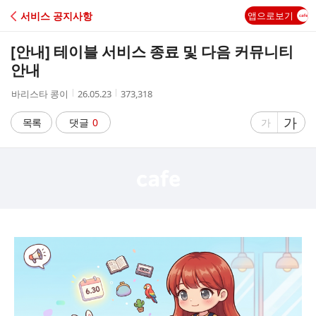
C
서비스 공지사항
앱으로보기
A
[안내] 테이블 서비스 종료 및 다음 커뮤니티
F
안내
작
작
조
바리스타 콩이
26.05.23
373,318
E
성
성
회
자
시
수
글
가
글
목록
댓글
0
가
간
자
자
크
크
기
기
크
작
게
게