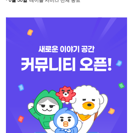
-
6월 30일
: 테이블 서비스 전체 종료