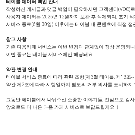
테이블 데이터 백업 안내
작성하신 게시글과 댓글 백업이 필요하시면 고객센터(VOC)로
사용자 데이터는 2026년 12월까지 보관 후 삭제되며, 조기
서비스 종료(6월 30일) 이후에는 테이블 내 콘텐츠에 직접 접
참고 사항
기존 다음카페 서비스는 이번 변경과 관계없이 정상 운영되니 
이번 종료는 테이블 서비스에만 해당돼요.
약관 변경 안내
테이블 서비스 종료에 따라 관련 조항(제3절 테이블, 제13조~
약관 제2조에 따라 시행일까지 별도의 거부 의사를 표시하지
그동안 테이블에서 나눠주신 소중한 이야기들, 진심으로 감
앞으로도 더 나은 다음 카페 서비스로 보답드릴게요 :)