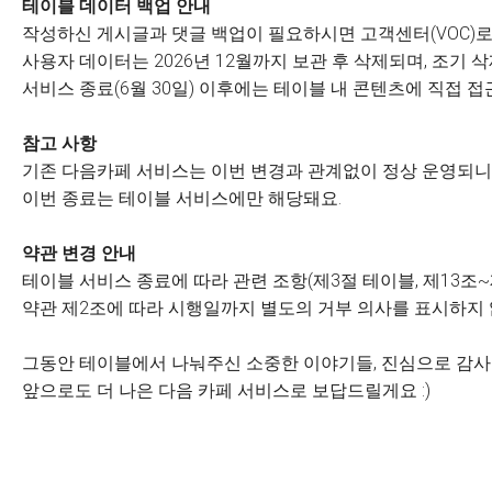
테이블 데이터 백업 안내
작성하신 게시글과 댓글 백업이 필요하시면 고객센터(VOC)로
사용자 데이터는 2026년 12월까지 보관 후 삭제되며, 조기
서비스 종료(6월 30일) 이후에는 테이블 내 콘텐츠에 직접 접
참고 사항
기존 다음카페 서비스는 이번 변경과 관계없이 정상 운영되니 
이번 종료는 테이블 서비스에만 해당돼요.
약관 변경 안내
테이블 서비스 종료에 따라 관련 조항(제3절 테이블, 제13조~
약관 제2조에 따라 시행일까지 별도의 거부 의사를 표시하지
그동안 테이블에서 나눠주신 소중한 이야기들, 진심으로 감
앞으로도 더 나은 다음 카페 서비스로 보답드릴게요 :)