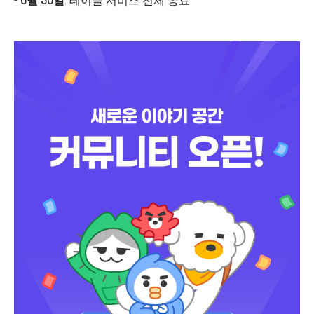
-
6월 30일
: 테이블 서비스 전체 종료