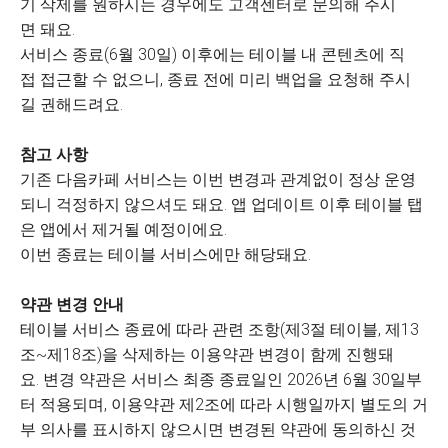
기 삭제를 원하시는 경우에도 고객센터로 문의해 주시
면 돼요.
서비스 종료(6월 30일) 이후에는 테이블 내 콘텐츠에 직
접 접근할 수 없으니, 종료 전에 미리 백업을 요청해 주시
길 권해드려요.
참고 사항
기존 다음카페 서비스는 이번 변경과 관계없이 정상 운영
되니 걱정하지 않으셔도 돼요. 앱 업데이트 이후 테이블 탭
은 앱에서 제거될 예정이에요.
이번 종료는 테이블 서비스에만 해당돼요.
약관 변경 안내
테이블 서비스 종료에 따라 관련 조항(제3절 테이블, 제13
조~제18조)을 삭제하는 이용약관 변경이 함께 진행돼
요. 변경 약관은 서비스 최종 종료일인 2026년 6월 30일부
터 적용되며, 이용약관 제2조에 따라 시행일까지 별도의 거
부 의사를 표시하지 않으시면 변경된 약관에 동의하신 것