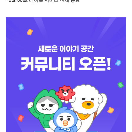
-
6월 30일
: 테이블 서비스 전체 종료