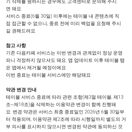
기 삭제를 원하시는 경우에도 고객센터로 문의해 주시
면 돼요.
서비스 종료(6월 30일) 이후에는 테이블 내 콘텐츠에 직
접 접근할 수 없으니, 종료 전에 미리 백업을 요청해 주시
길 권해드려요.
참고 사항
기존 다음카페 서비스는 이번 변경과 관계없이 정상 운영
되니 걱정하지 않으셔도 돼요. 앱 업데이트 이후 테이블 탭
은 앱에서 제거될 예정이에요.
이번 종료는 테이블 서비스에만 해당돼요.
약관 변경 안내
테이블 서비스 종료에 따라 관련 조항(제3절 테이블, 제13
조~제18조)을 삭제하는 이용약관 변경이 함께 진행돼
요. 변경 약관은 서비스 최종 종료일인 2026년 6월 30일부
터 적용되며, 이용약관 제2조에 따라 시행일까지 별도의 거
부 의사를 표시하지 않으시면 변경된 약관에 동의하신 것