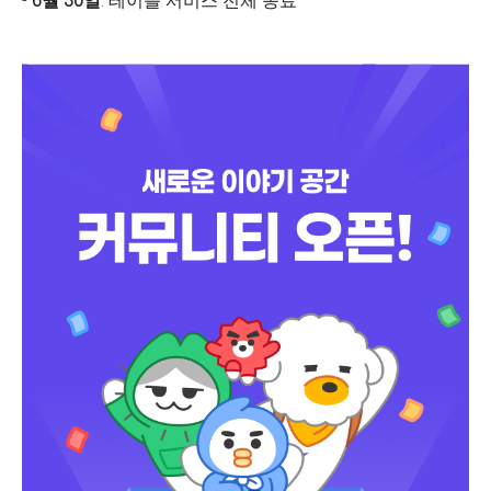
-
6월 30일
: 테이블 서비스 전체 종료