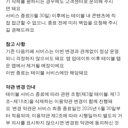
기 삭제를 원하시는 경우에도 고객센터로 문의해 주시
면 돼요.
서비스 종료(6월 30일) 이후에는 테이블 내 콘텐츠에 직
접 접근할 수 없으니, 종료 전에 미리 백업을 요청해 주시
길 권해드려요.
참고 사항
기존 다음카페 서비스는 이번 변경과 관계없이 정상 운영
되니 걱정하지 않으셔도 돼요. 앱 업데이트 이후 테이블 탭
은 앱에서 제거될 예정이에요.
이번 종료는 테이블 서비스에만 해당돼요.
약관 변경 안내
테이블 서비스 종료에 따라 관련 조항(제3절 테이블, 제13
조~제18조)을 삭제하는 이용약관 변경이 함께 진행돼
요. 변경 약관은 서비스 최종 종료일인 2026년 6월 30일부
터 적용되며, 이용약관 제2조에 따라 시행일까지 별도의 거
부 의사를 표시하지 않으시면 변경된 약관에 동의하신 것