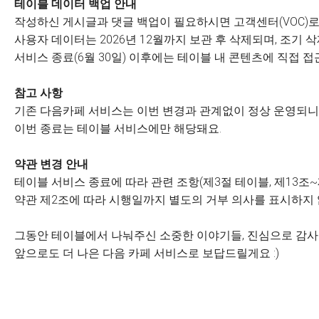
테이블 데이터 백업 안내
작성하신 게시글과 댓글 백업이 필요하시면 고객센터(VOC)로
사용자 데이터는 2026년 12월까지 보관 후 삭제되며, 조기
서비스 종료(6월 30일) 이후에는 테이블 내 콘텐츠에 직접 접
참고 사항
기존 다음카페 서비스는 이번 변경과 관계없이 정상 운영되니 
이번 종료는 테이블 서비스에만 해당돼요.
약관 변경 안내
테이블 서비스 종료에 따라 관련 조항(제3절 테이블, 제13조~
약관 제2조에 따라 시행일까지 별도의 거부 의사를 표시하지
그동안 테이블에서 나눠주신 소중한 이야기들, 진심으로 감
앞으로도 더 나은 다음 카페 서비스로 보답드릴게요 :)