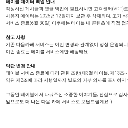
테이블 데이터 백업 안내
작성하신 게시글과 댓글 백업이 필요하시면 고객센터(VOC)로
사용자 데이터는 2026년 12월까지 보관 후 삭제되며, 조기
서비스 종료(6월 30일) 이후에는 테이블 내 콘텐츠에 직접 접
참고 사항
기존 다음카페 서비스는 이번 변경과 관계없이 정상 운영되니 
이번 종료는 테이블 서비스에만 해당돼요.
약관 변경 안내
테이블 서비스 종료에 따라 관련 조항(제3절 테이블, 제13조~
약관 제2조에 따라 시행일까지 별도의 거부 의사를 표시하지
그동안 테이블에서 나눠주신 소중한 이야기들, 진심으로 감
앞으로도 더 나은 다음 카페 서비스로 보답드릴게요 :)