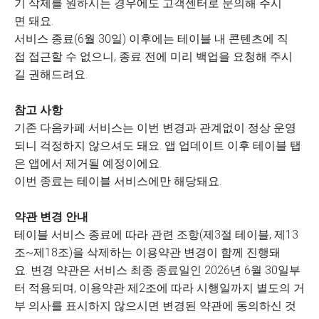
기 삭제를 원하시는 경우에도 고객센터로 문의해 주시
면 돼요.
서비스 종료(6월 30일) 이후에는 테이블 내 콘텐츠에 직
접 접근할 수 없으니, 종료 전에 미리 백업을 요청해 주시
길 권해드려요.
참고 사항
기존 다음카페 서비스는 이번 변경과 관계없이 정상 운영
되니 걱정하지 않으셔도 돼요. 앱 업데이트 이후 테이블 탭
은 앱에서 제거될 예정이에요.
이번 종료는 테이블 서비스에만 해당돼요.
약관 변경 안내
테이블 서비스 종료에 따라 관련 조항(제3절 테이블, 제13
조~제18조)을 삭제하는 이용약관 변경이 함께 진행돼
요. 변경 약관은 서비스 최종 종료일인 2026년 6월 30일부
터 적용되며, 이용약관 제2조에 따라 시행일까지 별도의 거
부 의사를 표시하지 않으시면 변경된 약관에 동의하신 것