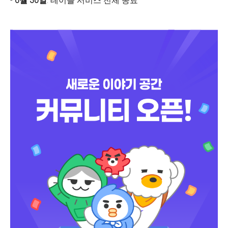
-
6월 30일
: 테이블 서비스 전체 종료