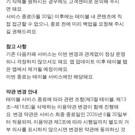
기 삭제를 원하시는 경우에도 고객센터로 문의해 주시
면 돼요.
서비스 종료(6월 30일) 이후에는 테이블 내 콘텐츠에 직
접 접근할 수 없으니, 종료 전에 미리 백업을 요청해 주시
길 권해드려요.
참고 사항
기존 다음카페 서비스는 이번 변경과 관계없이 정상 운영
되니 걱정하지 않으셔도 돼요. 앱 업데이트 이후 테이블 탭
은 앱에서 제거될 예정이에요.
이번 종료는 테이블 서비스에만 해당돼요.
약관 변경 안내
테이블 서비스 종료에 따라 관련 조항(제3절 테이블, 제13
조~제18조)을 삭제하는 이용약관 변경이 함께 진행돼
요. 변경 약관은 서비스 최종 종료일인 2026년 6월 30일부
터 적용되며, 이용약관 제2조에 따라 시행일까지 별도의 거
부 의사를 표시하지 않으시면 변경된 약관에 동의하신 것