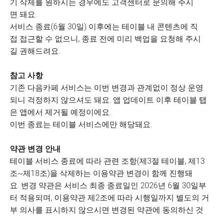
기 삭제를 원하시는 경우에도 고객센터로 문의해 주시
면 돼요.
서비스 종료(6월 30일) 이후에는 테이블 내 콘텐츠에 직
접 접근할 수 없으니, 종료 전에 미리 백업을 요청해 주시
길 권해드려요.
참고 사항
기존 다음카페 서비스는 이번 변경과 관계없이 정상 운영
되니 걱정하지 않으셔도 돼요. 앱 업데이트 이후 테이블 탭
은 앱에서 제거될 예정이에요.
이번 종료는 테이블 서비스에만 해당돼요.
약관 변경 안내
테이블 서비스 종료에 따라 관련 조항(제3절 테이블, 제13
조~제18조)을 삭제하는 이용약관 변경이 함께 진행돼
요. 변경 약관은 서비스 최종 종료일인 2026년 6월 30일부
터 적용되며, 이용약관 제2조에 따라 시행일까지 별도의 거
부 의사를 표시하지 않으시면 변경된 약관에 동의하신 것