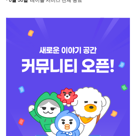
-
6월 30일
: 테이블 서비스 전체 종료