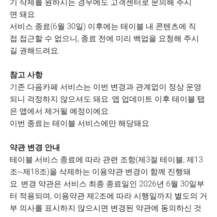
기 삭제를 원하시는 경우에도 고객센터로 문의해 주시
면 돼요.
서비스 종료(6월 30일) 이후에는 테이블 내 콘텐츠에 직
접 접근할 수 없으니, 종료 전에 미리 백업을 요청해 주시
길 권해드려요.
참고 사항
기존 다음카페 서비스는 이번 변경과 관계없이 정상 운영
되니 걱정하지 않으셔도 돼요. 앱 업데이트 이후 테이블 탭
은 앱에서 제거될 예정이에요.
이번 종료는 테이블 서비스에만 해당돼요.
약관 변경 안내
테이블 서비스 종료에 따라 관련 조항(제3절 테이블, 제13
조~제18조)을 삭제하는 이용약관 변경이 함께 진행돼
요. 변경 약관은 서비스 최종 종료일인 2026년 6월 30일부
터 적용되며, 이용약관 제2조에 따라 시행일까지 별도의 거
부 의사를 표시하지 않으시면 변경된 약관에 동의하신 것