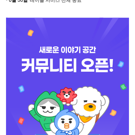
-
6월 30일
: 테이블 서비스 전체 종료