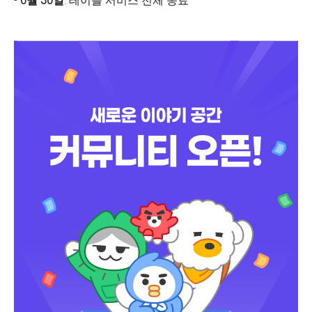
-
6월 30일
: 테이블 서비스 전체 종료