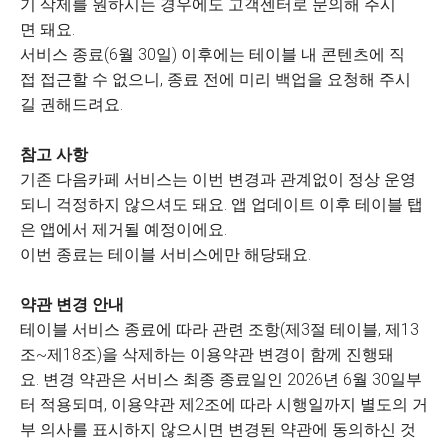
기 삭제를 원하시는 경우에도 고객센터로 문의해 주시
면 돼요.
서비스 종료(6월 30일) 이후에는 테이블 내 콘텐츠에 직
접 접근할 수 없으니, 종료 전에 미리 백업을 요청해 주시
길 권해드려요.
참고 사항
기존 다음카페 서비스는 이번 변경과 관계없이 정상 운영
되니 걱정하지 않으셔도 돼요. 앱 업데이트 이후 테이블 탭
은 앱에서 제거될 예정이에요.
이번 종료는 테이블 서비스에만 해당돼요.
약관 변경 안내
테이블 서비스 종료에 따라 관련 조항(제3절 테이블, 제13
조~제18조)을 삭제하는 이용약관 변경이 함께 진행돼
요. 변경 약관은 서비스 최종 종료일인 2026년 6월 30일부
터 적용되며, 이용약관 제2조에 따라 시행일까지 별도의 거
부 의사를 표시하지 않으시면 변경된 약관에 동의하신 것