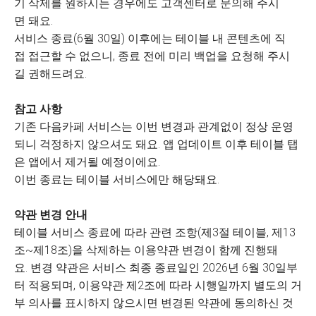
기 삭제를 원하시는 경우에도 고객센터로 문의해 주시
면 돼요.
서비스 종료(6월 30일) 이후에는 테이블 내 콘텐츠에 직
접 접근할 수 없으니, 종료 전에 미리 백업을 요청해 주시
길 권해드려요.
참고 사항
기존 다음카페 서비스는 이번 변경과 관계없이 정상 운영
되니 걱정하지 않으셔도 돼요. 앱 업데이트 이후 테이블 탭
은 앱에서 제거될 예정이에요.
이번 종료는 테이블 서비스에만 해당돼요.
약관 변경 안내
테이블 서비스 종료에 따라 관련 조항(제3절 테이블, 제13
조~제18조)을 삭제하는 이용약관 변경이 함께 진행돼
요. 변경 약관은 서비스 최종 종료일인 2026년 6월 30일부
터 적용되며, 이용약관 제2조에 따라 시행일까지 별도의 거
부 의사를 표시하지 않으시면 변경된 약관에 동의하신 것