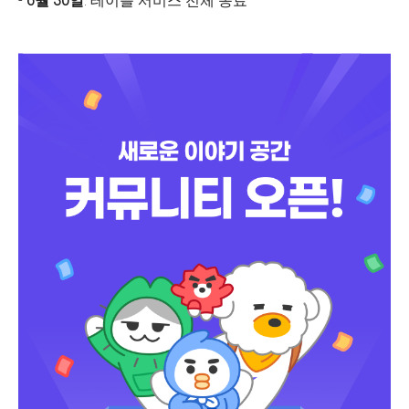
-
6월 30일
: 테이블 서비스 전체 종료