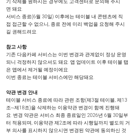
기 삭제를 원하시는 경우에도 고객센터로 문의해 주시
면 돼요.
서비스 종료(6월 30일) 이후에는 테이블 내 콘텐츠에 직
접 접근할 수 없으니, 종료 전에 미리 백업을 요청해 주시
길 권해드려요.
참고 사항
기존 다음카페 서비스는 이번 변경과 관계없이 정상 운영
되니 걱정하지 않으셔도 돼요. 앱 업데이트 이후 테이블 탭
은 앱에서 제거될 예정이에요.
이번 종료는 테이블 서비스에만 해당돼요.
약관 변경 안내
테이블 서비스 종료에 따라 관련 조항(제3절 테이블, 제13
조~제18조)을 삭제하는 이용약관 변경이 함께 진행돼
요. 변경 약관은 서비스 최종 종료일인 2026년 6월 30일부
터 적용되며, 이용약관 제2조에 따라 시행일까지 별도의 거
부 의사를 표시하지 않으시면 변경된 약관에 동의하신 것