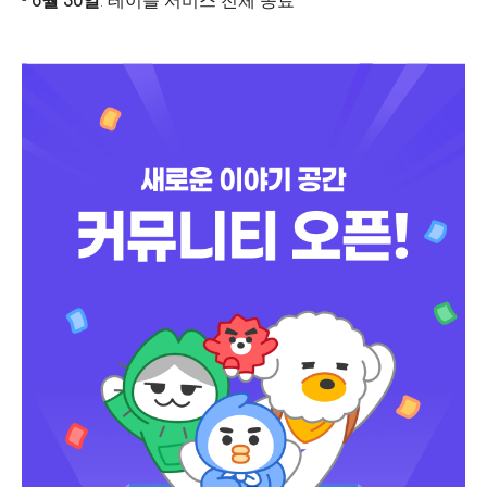
-
6월 30일
: 테이블 서비스 전체 종료