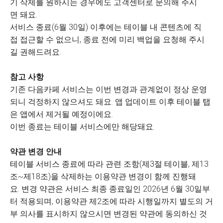
기 삭제를 원하시는 경우에도 고객센터로 문의해 주시
면 돼요.
서비스 종료(6월 30일) 이후에는 테이블 내 콘텐츠에 직
접 접근할 수 없으니, 종료 전에 미리 백업을 요청해 주시
길 권해드려요.
참고 사항
기존 다음카페 서비스는 이번 변경과 관계없이 정상 운영
되니 걱정하지 않으셔도 돼요. 앱 업데이트 이후 테이블 탭
은 앱에서 제거될 예정이에요.
이번 종료는 테이블 서비스에만 해당돼요.
약관 변경 안내
테이블 서비스 종료에 따라 관련 조항(제3절 테이블, 제13
조~제18조)을 삭제하는 이용약관 변경이 함께 진행돼
요. 변경 약관은 서비스 최종 종료일인 2026년 6월 30일부
터 적용되며, 이용약관 제2조에 따라 시행일까지 별도의 거
부 의사를 표시하지 않으시면 변경된 약관에 동의하신 것