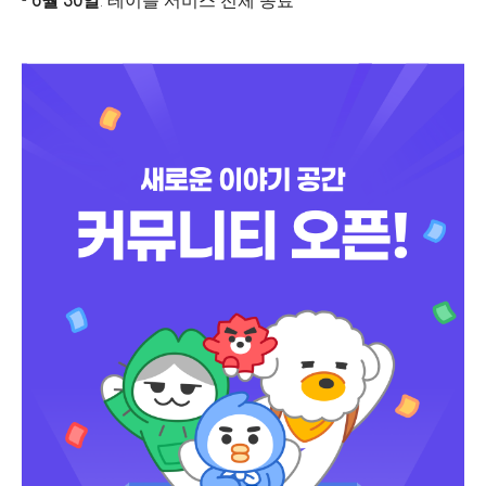
-
6월 30일
: 테이블 서비스 전체 종료