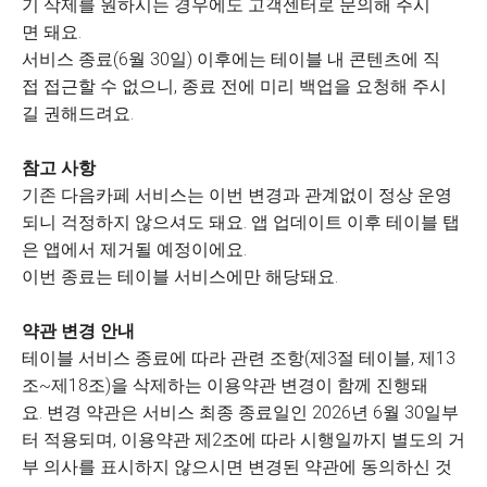
기 삭제를 원하시는 경우에도 고객센터로 문의해 주시
면 돼요.
서비스 종료(6월 30일) 이후에는 테이블 내 콘텐츠에 직
접 접근할 수 없으니, 종료 전에 미리 백업을 요청해 주시
길 권해드려요.
참고 사항
기존 다음카페 서비스는 이번 변경과 관계없이 정상 운영
되니 걱정하지 않으셔도 돼요. 앱 업데이트 이후 테이블 탭
은 앱에서 제거될 예정이에요.
이번 종료는 테이블 서비스에만 해당돼요.
약관 변경 안내
테이블 서비스 종료에 따라 관련 조항(제3절 테이블, 제13
조~제18조)을 삭제하는 이용약관 변경이 함께 진행돼
요. 변경 약관은 서비스 최종 종료일인 2026년 6월 30일부
터 적용되며, 이용약관 제2조에 따라 시행일까지 별도의 거
부 의사를 표시하지 않으시면 변경된 약관에 동의하신 것