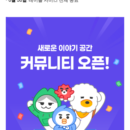
-
6월 30일
: 테이블 서비스 전체 종료