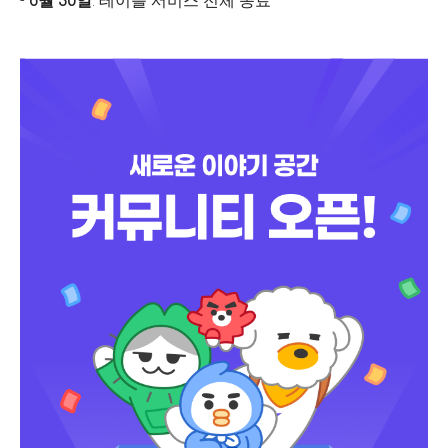
-
6월 30일
: 테이블 서비스 전체 종료