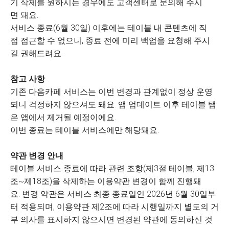
기 삭제를 원하시는 경우에도 고객센터로 문의해 주시
면 돼요.
서비스 종료(6월 30일) 이후에는 테이블 내 콘텐츠에 직
접 접근할 수 없으니, 종료 전에 미리 백업을 요청해 주시
길 권해드려요.
참고 사항
기존 다음카페 서비스는 이번 변경과 관계없이 정상 운영
되니 걱정하지 않으셔도 돼요. 앱 업데이트 이후 테이블 탭
은 앱에서 제거될 예정이에요.
이번 종료는 테이블 서비스에만 해당돼요.
약관 변경 안내
테이블 서비스 종료에 따라 관련 조항(제3절 테이블, 제13
조~제18조)을 삭제하는 이용약관 변경이 함께 진행돼
요. 변경 약관은 서비스 최종 종료일인 2026년 6월 30일부
터 적용되며, 이용약관 제2조에 따라 시행일까지 별도의 거
부 의사를 표시하지 않으시면 변경된 약관에 동의하신 것