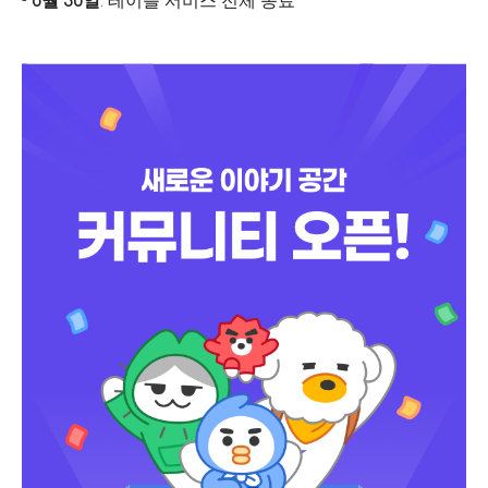
-
6월 30일
: 테이블 서비스 전체 종료