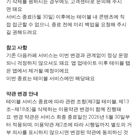
기 삭제를 원하시는 경우에도 고객센터로 문의해 주시
면 돼요.
서비스 종료(6월 30일) 이후에는 테이블 내 콘텐츠에 직
접 접근할 수 없으니, 종료 전에 미리 백업을 요청해 주시
길 권해드려요.
참고 사항
기존 다음카페 서비스는 이번 변경과 관계없이 정상 운영
되니 걱정하지 않으셔도 돼요. 앱 업데이트 이후 테이블 탭
은 앱에서 제거될 예정이에요.
이번 종료는 테이블 서비스에만 해당돼요.
약관 변경 안내
테이블 서비스 종료에 따라 관련 조항(제3절 테이블, 제13
조~제18조)을 삭제하는 이용약관 변경이 함께 진행돼
요. 변경 약관은 서비스 최종 종료일인 2026년 6월 30일부
터 적용되며, 이용약관 제2조에 따라 시행일까지 별도의 거
부 의사를 표시하지 않으시면 변경된 약관에 동의하신 것