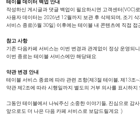
테이블 데이터 백업 안내
작성하신 게시글과 댓글 백업이 필요하시면 고객센터(VOC)로
사용자 데이터는 2026년 12월까지 보관 후 삭제되며, 조기
서비스 종료(6월 30일) 이후에는 테이블 내 콘텐츠에 직접 접
참고 사항
기존 다음카페 서비스는 이번 변경과 관계없이 정상 운영되니 
이번 종료는 테이블 서비스에만 해당돼요.
약관 변경 안내
테이블 서비스 종료에 따라 관련 조항(제3절 테이블, 제13조~
약관 제2조에 따라 시행일까지 별도의 거부 의사를 표시하지
그동안 테이블에서 나눠주신 소중한 이야기들, 진심으로 감
앞으로도 더 나은 다음 카페 서비스로 보답드릴게요 :)