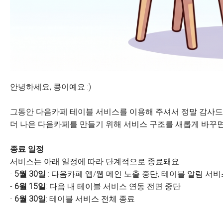
안녕하세요, 콩이예요 :)
그동안 다음카페 테이블 서비스를 이용해 주셔서 정말 감사드
더 나은 다음카페를 만들기 위해 서비스 구조를 새롭게 바꾸면
종료 일정
서비스는 아래 일정에 따라 단계적으로 종료돼요.
-
5월 30일
: 다음카페 앱/웹 메인 노출 중단, 테이블 알림 서
-
6월 15일
: 다음 내 테이블 서비스 연동 전면 중단
-
6월 30일
: 테이블 서비스 전체 종료