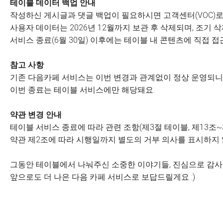
테이블 데이터 백업 안내
작성하신 게시글과 댓글 백업이 필요하시면 고객센터(VOC)로
사용자 데이터는 2026년 12월까지 보관 후 삭제되며, 조기
서비스 종료(6월 30일) 이후에는 테이블 내 콘텐츠에 직접 접
참고 사항
기존 다음카페 서비스는 이번 변경과 관계없이 정상 운영되니 
이번 종료는 테이블 서비스에만 해당돼요.
약관 변경 안내
테이블 서비스 종료에 따라 관련 조항(제3절 테이블, 제13조~
약관 제2조에 따라 시행일까지 별도의 거부 의사를 표시하지
그동안 테이블에서 나눠주신 소중한 이야기들, 진심으로 감
앞으로도 더 나은 다음 카페 서비스로 보답드릴게요 :)