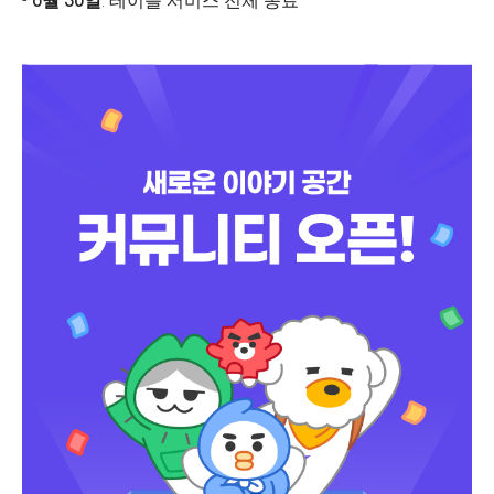
-
6월 30일
: 테이블 서비스 전체 종료