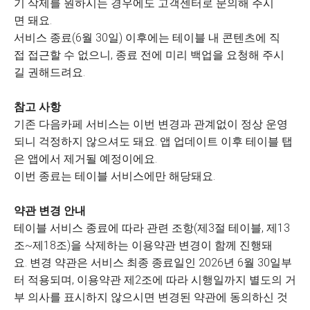
기 삭제를 원하시는 경우에도 고객센터로 문의해 주시
면 돼요.
서비스 종료(6월 30일) 이후에는 테이블 내 콘텐츠에 직
접 접근할 수 없으니, 종료 전에 미리 백업을 요청해 주시
길 권해드려요.
참고 사항
기존 다음카페 서비스는 이번 변경과 관계없이 정상 운영
되니 걱정하지 않으셔도 돼요. 앱 업데이트 이후 테이블 탭
은 앱에서 제거될 예정이에요.
이번 종료는 테이블 서비스에만 해당돼요.
약관 변경 안내
테이블 서비스 종료에 따라 관련 조항(제3절 테이블, 제13
조~제18조)을 삭제하는 이용약관 변경이 함께 진행돼
요. 변경 약관은 서비스 최종 종료일인 2026년 6월 30일부
터 적용되며, 이용약관 제2조에 따라 시행일까지 별도의 거
부 의사를 표시하지 않으시면 변경된 약관에 동의하신 것