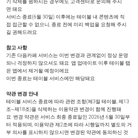
기 삭제를 원하시는 경우에도 고객센터로 문의해 주시
면 돼요.
서비스 종료(6월 30일) 이후에는 테이블 내 콘텐츠에 직
접 접근할 수 없으니, 종료 전에 미리 백업을 요청해 주시
길 권해드려요.
참고 사항
기존 다음카페 서비스는 이번 변경과 관계없이 정상 운영
되니 걱정하지 않으셔도 돼요. 앱 업데이트 이후 테이블 탭
은 앱에서 제거될 예정이에요.
이번 종료는 테이블 서비스에만 해당돼요.
약관 변경 안내
테이블 서비스 종료에 따라 관련 조항(제3절 테이블, 제13
조~제18조)을 삭제하는 이용약관 변경이 함께 진행돼
요. 변경 약관은 서비스 최종 종료일인 2026년 6월 30일부
터 적용되며, 이용약관 제2조에 따라 시행일까지 별도의 거
부 의사를 표시하지 않으시면 변경된 약관에 동의하신 것