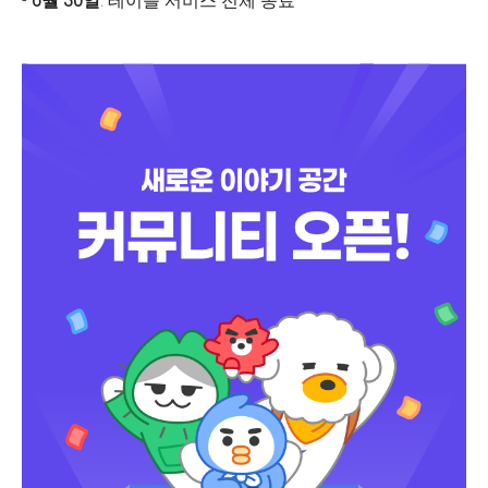
-
6월 30일
: 테이블 서비스 전체 종료